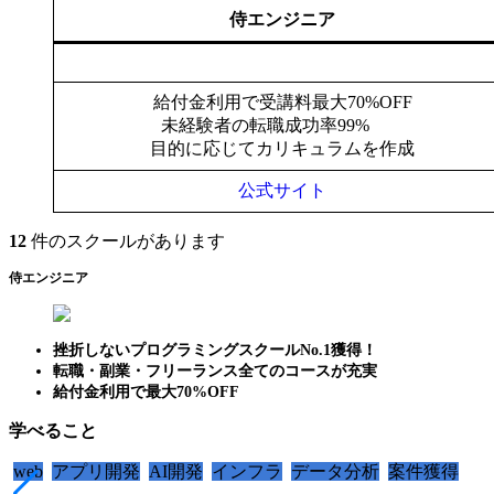
侍エンジニア
給付金利用で受講料最大70%OFF
未経験者の転職成功率99%
目的に応じてカリキュラムを作成
公式サイト
12
件のスクールがあります
侍エンジニア
挫折しないプログラミングスクールNo.1獲得！
転職・副業・フリーランス全てのコースが充実
給付金利用で最大70%OFF
学べること
web
アプリ開発
AI開発
インフラ
データ分析
案件獲得