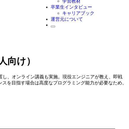
学習教材
卒業生インタビュー
キャリアブック
運営元について
会人向け）
置し、オンライン講義も実施。現役エンジニアが教え、即戦
ランスを目指す場合は高度なプログラミング能力が必要なため、