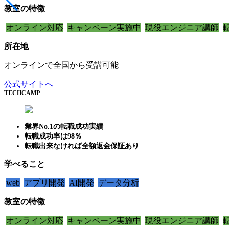
教室の特徴
オンライン対応
キャンペーン実施中
現役エンジニア講師
所在地
オンラインで全国から受講可能
公式サイトへ
TECHCAMP
業界No.1の転職成功実績
転職成功率は98％
転職出来なければ全額返金保証あり
学べること
web
アプリ開発
AI開発
データ分析
教室の特徴
オンライン対応
キャンペーン実施中
現役エンジニア講師