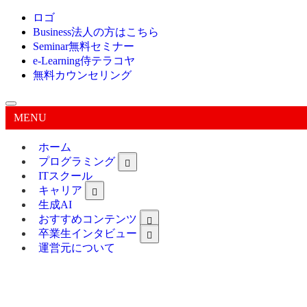
ロゴ
Business
法人の方はこちら
Seminar
無料セミナー
e-Learning
侍テラコヤ
無料カウンセリング
MENU
ホーム
プログラミング
ITスクール
キャリア
生成AI
おすすめコンテンツ
卒業生インタビュー
運営元について