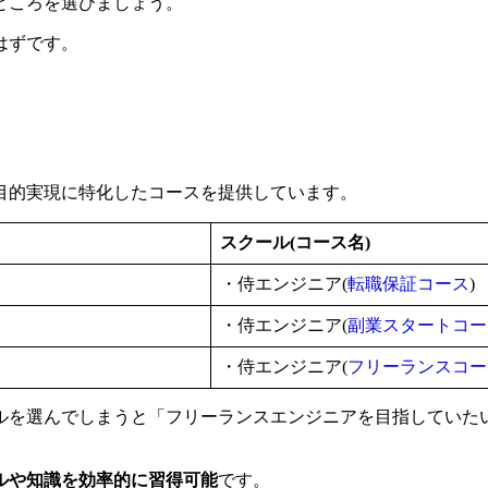
ところを選びましょう。
はずです。
目的実現に特化したコースを提供しています。
スクール(コース名)
・侍エンジニア(
転職保証コース
)
・侍エンジニア(
副業スタートコー
・侍エンジニア(
フリーランスコー
ルを選んでしまうと「フリーランスエンジニアを目指していた
ルや知識を効率的に習得可能
です。