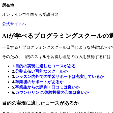
所在地
オンラインで全国から受講可能
公式サイトへ
AIが学べるプログラミングスクールの
一見するとプログラミングスクールは同じような特徴ばかり
そのため、目的のスキルを習得し理想の収入を獲得するには
1.
目的の実現に適したコースがある
2.
分割支払い可能なスクールか
3.
レッスン内外での学習サポートは充実しているか
4.
卒業後のサポートがあるか
5.
卒業生からの評判・口コミは良いか
6.
カウンセリング/体験授業の印象は良いか
目的の実現に適したコースがあるか