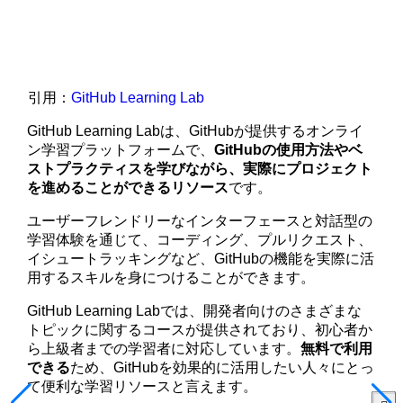
引用：
GitHub Learning Lab
GitHub Learning Labは、GitHubが提供するオンライ
ン学習プラットフォームで、
GitHubの使用方法やベ
ストプラクティスを学びながら、実際にプロジェクト
を進めることができるリソース
です。
ユーザーフレンドリーなインターフェースと対話型の
学習体験を通じて、コーディング、プルリクエスト、
イシュートラッキングなど、GitHubの機能を実際に活
用するスキルを身につけることができます。
GitHub Learning Labでは、開発者向けのさまざまな
トピックに関するコースが提供されており、初心者か
ら上級者までの学習者に対応しています。
無料で利用
できる
ため、GitHubを効果的に活用したい人々にとっ
て便利な学習リソースと言えます。