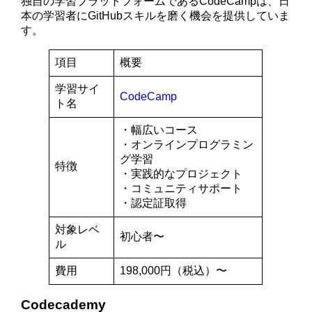
独自の学習プラットフォームであるCodeCampは、日
本の学習者にGitHubスキルを磨く機会を提供していま
す。
項目
概要
学習サイ
CodeCamp
ト名
・幅広いコース
・オンラインプログラミン
グ学習
特徴
・実践的なプロジェクト
・コミュニティサポート
・認定証取得
対象レベ
初心者〜
ル
費用
198,000円（税込）〜
Codecademy