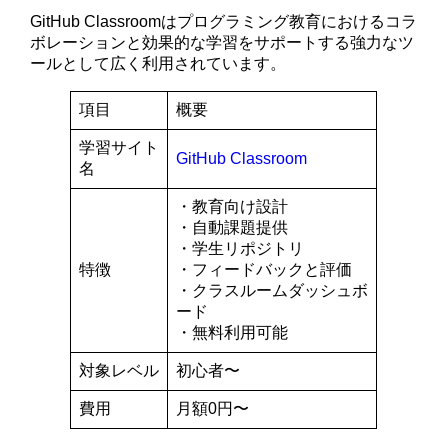
GitHub Classroomはプログラミング教育におけるコラ
ボレーションと効果的な学習をサポートする強力なツ
ールとして広く利用されています。
項目
概要
学習サイト
GitHub Classroom
名
・教育向け設計
・自動課題提供
・学生リポジトリ
特徴
・フィードバックと評価
・クラスルームダッシュボ
ード
・無料利用可能
対象レベル
初心者〜
費用
月額0円〜