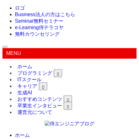
ロゴ
Business
法人の方はこちら
Seminar
無料セミナー
e-Learning
侍テラコヤ
無料カウンセリング
MENU
ホーム
プログラミング
ITスクール
キャリア
生成AI
おすすめコンテンツ
卒業生インタビュー
運営元について
ホーム