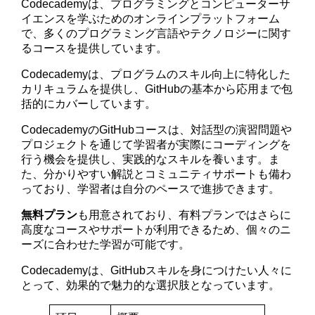
Codecademyは、プログラミングとコンピューターサ
イエンスを学ぶためのオンラインプラットフォーム
で、多くのプログラミング言語やテクノロジーに関す
るコースを提供しています。
Codecademyは、プログラムのスキル向上に特化した
カリキュラムを提供し、GitHubの基本から応用まで包
括的にカバーしています。
CodecademyのGitHubコースは、対話型の演習問題や
プロジェクトを通じて学習者が実際にコーディングを
行う機会を提供し、実践的なスキルを養います。ま
た、分かりやすい解説とコミュニティサポートも備わ
っており、学習者は自分のペースで進捗できます。
無料プラン
も用意されており、有料プランではさらに
高度なコースやサポートが利用できるため、個々のニ
ーズに合わせた学習が可能です。
Codecademyは、GitHubスキルを身につけたい人々に
とって、効果的で魅力的な選択肢となっています。