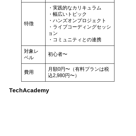
・実践的なカリキュラム
・幅広いトピック
・ハンズオンプロジェクト
特徴
・ライブコーディングセッシ
ョン
・コミュニティとの連携
対象レ
初心者〜
ベル
月額0円〜（有料プランは税
費用
込2,980円〜）
TechAcademy