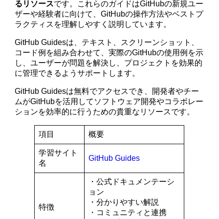
るリソース
です。これらのガイドはGitHubの新規ユー
ザーや経験者に向けて、GitHubの操作方法やベストプ
ラクティスを理解しやすく説明しています。
GitHub Guidesは、テキスト、スクリーンショット、
コード例を組み合わせて、実際のGitHubの使用例を示
し、ユーザーが問題を解決し、プロジェクトを効果的
に管理できるようサポートします。
GitHub Guidesは無料でアクセスでき、開発者やチー
ムがGitHubを活用してソフトウェア開発やコラボレー
ションを効率的に行うための貴重なリソースです。
項目
概要
学習サイト
GitHub Guides
名
・公式ドキュメンテーシ
ョン
・分かりやすい解説
特徴
・コミュニティと連携