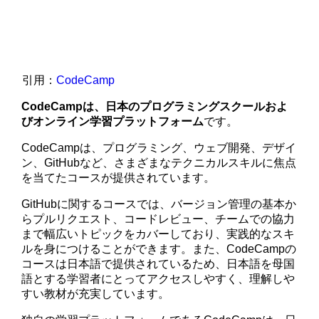
引用：
CodeCamp
CodeCampは、日本のプログラミングスクールおよ
びオンライン学習プラットフォーム
です。
CodeCampは、プログラミング、ウェブ開発、デザイ
ン、GitHubなど、さまざまなテクニカルスキルに焦点
を当てたコースが提供されています。
GitHubに関するコースでは、バージョン管理の基本か
らプルリクエスト、コードレビュー、チームでの協力
まで幅広いトピックをカバーしており、実践的なスキ
ルを身につけることができます。また、CodeCampの
コースは日本語で提供されているため、日本語を母国
語とする学習者にとってアクセスしやすく、理解しや
すい教材が充実しています。