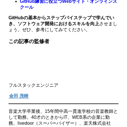
GitHub練習に役立つWebサイト・オンラインス
クール
GitHubの基本からステップバイステップで学んでい
き、ソフトウェア開発におけるスキルを向上
させまし
ょう。ぜひ、参考にしてみてください。
この記事の監修者
フルスタックエンジニア
金田 茂樹
音楽大学卒業後、15年間中高一貫進学校の音楽教師と
して勤務。40才のときからIT、WEB系の企業に勤
務。livedoor（スーパーバイザー）、楽天株式会社