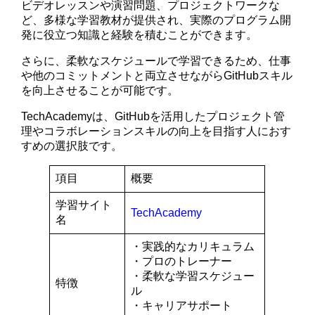
ビデオレッスンや演習問題、プロジェクトワークな
ど、多様な学習教材が提供され、実際のプログラム開
発に役立つ知識と経験を積むことができます。
さらに、柔軟なスケジュールで学習できるため、仕事
や他のコミットメントと両立させながらGitHubスキル
を向上させることが可能です。
TechAcademyは、GitHubを活用したプロジェクト管
理やコラボレーションスキルの向上を目指す人におす
すめの選択肢です。
項目
概要
学習サイト
TechAcademy
名
・実践的なカリキュラム
・プロのトレーナー
・柔軟な学習スケジュー
特徴
ル
・キャリアサポート