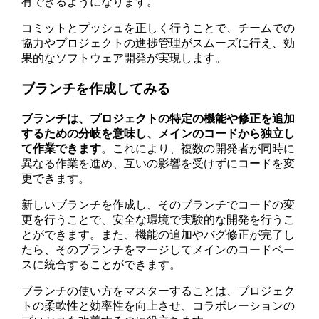
有できるようになります。
コミットとプッシュを正しく行うことで、チームでの
協力やプロジェクトの進捗管理がスムーズに行え、効
果的なソフトウェア開発が実現します。
ブランチを作成してみる
ブランチは、プロジェクトの特定の機能や修正を追加
するための分岐を意味し、メインのコードから独立し
て作業できます
。これにより、複数の開発者が同時に
異なる作業を進め、互いの影響を受けずにコードを変
更できます。
新しいブランチを作成し、そのブランチでコードの変
更を行うことで、安全な環境で実験的な開発を行うこ
とができます。また、機能の追加やバグ修正が完了し
たら、そのブランチをマージしてメインのコードベー
スに統合することができます。
ブランチの使い方をマスターすることは、プロジェク
トの柔軟性と効率性を向上させ、コラボレーションの