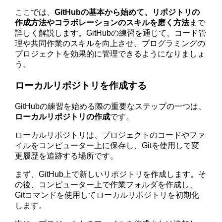
ここでは、
GitHubの基本から始めて、リポジトリの
作成方法やコラボレーションのスキルを磨く方法
まで
詳しく解説します。GitHubの練習を通じて、コード管
理や共同作業のスキルを向上させ、プログラミングの
プロジェクトを効果的に管理できるようになりましょ
う。
ローカルリポジトリを作成する
GitHubの練習を始める際の重要なステップの一つは、
ローカルリポジトリの作成
です。
ローカルリポジトリは、プロジェクトのコードやファ
イルをコンピューター上に保存し、Gitを使用して変
更履歴を追跡する場所です。
まず、GitHub上で新しいリポジトリを作成します。そ
の後、コンピューター上で作業フォルダを作成し、
Gitコマンドを使用してローカルリポジトリを初期化
します。