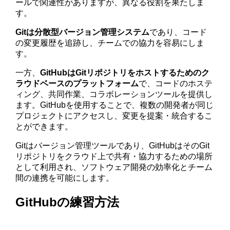
ールで関連性がありますが、異なる役割を果たしま
す。
Gitは分散型バージョン管理システム
であり、コード
の変更履歴を追跡し、チームでの協力を容易にしま
す。
一方、
GitHubはGitリポジトリをホストするためのク
ラウドベースのプラットフォーム
で、コードのホステ
ィング、共同作業、コラボレーションツールを提供し
ます。GitHubを使用することで、複数の開発者が同じ
プロジェクトにアクセスし、変更を提案・統合するこ
とができます。
Gitはバージョン管理ツールであり、GitHubはそのGit
リポジトリをクラウド上で共有・協力するための場所
として利用され、ソフトウェア開発の効率化とチーム
間の連携を可能にします。
GitHubの練習方法