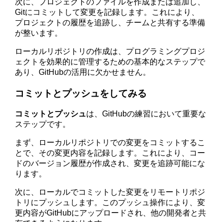
次に、プロジェクトのファイルを作成または追加し、
Gitにコミットして変更を記録します。これにより、
プロジェクトの履歴を追跡し、チームと共有する準備
が整います。
ローカルリポジトリの作成は、プログラミングプロジ
ェクトを効果的に管理するための基本的なステップで
あり、GitHubの活用に欠かせません。
コミットとプッシュをしてみる
コミットとプッシュ
は、GitHubの練習において重要な
ステップです。
まず、ローカルリポジトリでの変更をコミットするこ
とで、その変更内容を記録します。これにより、コー
ドのバージョン履歴が作成され、変更を追跡可能にな
ります。
次に、ローカルでコミットした変更をリモートリポジ
トリにプッシュします。このプッシュ操作により、変
更内容がGitHubにアップロードされ、他の開発者と共