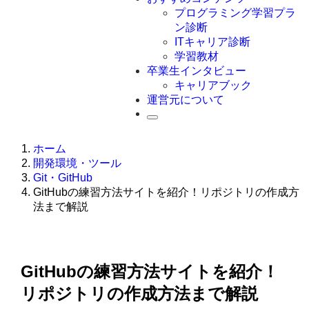
Swift
プログラミング学習プラ
Ruby
ン診断
その他言語
ITキャリア診断
学習教材
卒業生インタビュー
キャリアブック
運営元について
ホーム
開発環境・ツール
Git・GitHub
GitHubの練習方法サイトを紹介！リポジトリの作成方
法まで解説
GitHubの練習方法サイトを紹介！
リポジトリの作成方法まで解説