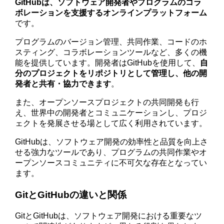
GitHubは、ソフトウェア開発者やプログラムのコラ
ボレーションを支援するオンラインプラットフォーム
です。
プログラムのバージョン管理、共同作業、コードのホ
スティング、コラボレーションツールなど、多くの機
能を提供しています。開発者はGitHubを使用して、
自
分のプロジェクトをリポジトリとして管理し、他の開
発者と共有・協力できます
。
また、オープンソースプロジェクトの共同開発も行
え、世界中の開発者とコミュニケーションし、プロジ
ェクトを発展させる場として広く利用されています。
GitHubは、ソフトウェア開発の効率性と品質を向上さ
せる強力なツールであり、プログラムの共同作業やオ
ープンソースコミュニティに不可欠な存在となってい
ます。
GitとGitHubの違いと関係
GitとGitHubは、ソフトウェア開発における重要なツ