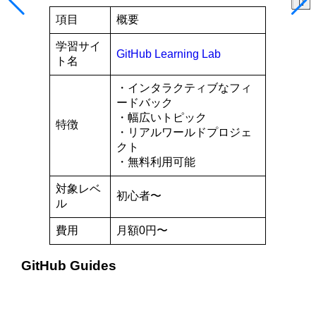
項目
概要
学習サイ
GitHub Learning Lab
ト名
・インタラクティブなフィ
ードバック
・幅広いトピック
特徴
・リアルワールドプロジェ
クト
・無料利用可能
対象レベ
初心者〜
ル
費用
月額0円〜
GitHub Guides