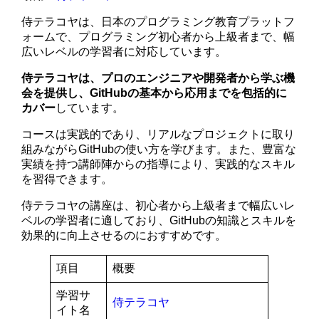
侍テラコヤは、日本のプログラミング教育プラットフ
ォームで、プログラミング初心者から上級者まで、幅
広いレベルの学習者に対応しています。
侍テラコヤは、プロのエンジニアや開発者から学ぶ機
会を提供し、GitHubの基本から応用までを包括的に
カバー
しています。
コースは実践的であり、リアルなプロジェクトに取り
組みながらGitHubの使い方を学びます。また、豊富な
実績を持つ講師陣からの指導により、実践的なスキル
を習得できます。
侍テラコヤの講座は、初心者から上級者まで幅広いレ
ベルの学習者に適しており、GitHubの知識とスキルを
効果的に向上させるのにおすすめです。
項目
概要
学習サ
侍テラコヤ
イト名