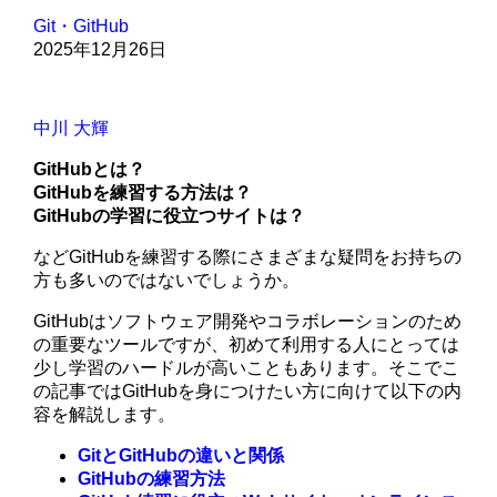
Git・GitHub
2025年12月26日
中川 大輝
GitHubとは？
GitHubを練習する方法は？
GitHubの学習に役立つサイトは？
などGitHubを練習する際にさまざまな疑問をお持ちの
方も多いのではないでしょうか。
GitHubはソフトウェア開発やコラボレーションのため
の重要なツールですが、初めて利用する人にとっては
少し学習のハードルが高いこともあります。そこでこ
の記事ではGitHubを身につけたい方に向けて以下の内
容を解説します。
GitとGitHubの違いと関係
GitHubの練習方法