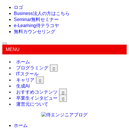
ロゴ
Business
法人の方はこちら
Seminar
無料セミナー
e-Learning
侍テラコヤ
無料カウンセリング
MENU
ホーム
プログラミング
ITスクール
キャリア
生成AI
おすすめコンテンツ
卒業生インタビュー
運営元について
ホーム