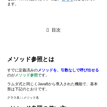
ます。
目次
メソッド参照とは
すでに定義済みの
メソッドを、引数なしで呼び出せる
のが
メソッド参照
です。
ラムダ式と同じくJava8から導入された機能で、基本
形は下記のとおりです。
クラス名::メソッド名