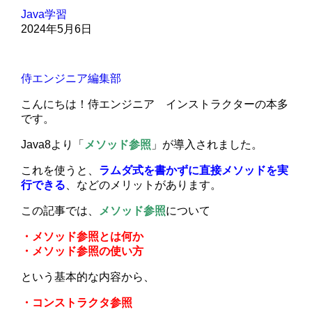
Java学習
2024年5月6日
侍エンジニア編集部
こんにちは！侍エンジニア インストラクターの本多
です。
Java8より「
メソッド参照
」が導入されました。
これを使うと、
ラムダ式を書かずに直接メソッドを実
行できる
、などのメリットがあります。
この記事では、
メソッド参照
について
・メソッド参照とは何か
・メソッド参照の使い方
という基本的な内容から、
・コンストラクタ参照