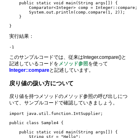
    public static void main(String args[]) {

        Comparator<Integer> comp = Integer::compare;

        System.out.println(comp.compare(1, 2));

    }

}
実行結果：
-1
このサンプルコードでは、従来はInteger.compare()と
記述しているコードを
メソッド参照
を使って
Integer::compare
と記述しています。
戻り値の扱い方について
戻り値を持つメソッドのメソッド参照の呼び出しにつ
いて、サンプルコードで確認していきましょう。
import java.util.function.IntSupplier;

public class Sample4 {

    public static void main(String args[]) {

        String str = "Hello";
