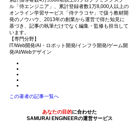
ル「侍エンジニア」、累計登録者数1万8,000人以上の
オンライン学習サービス「侍テラコヤ」で扱う教材開
発のノウハウ、2013年の創業から運営で得た知見に
基づき、記事の執筆だけでなく編集・監修も担当して
います。
【専門分野】
IT/Web開発/AI・ロボット開発/インフラ開発/ゲーム開
発/AI/Webデザイン
この著者の記事一覧へ
あなたの目的
に合わせた
SAMURAI ENGINEERの運営サービス