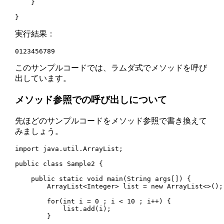
    }

}
実行結果：
0123456789
このサンプルコードでは、ラムダ式でメソッドを呼び
出しています。
メソッド参照での呼び出しについて
先ほどのサンプルコードをメソッド参照で書き換えて
みましょう。
import java.util.ArrayList;

public class Sample2 {

    public static void main(String args[]) {

        ArrayList<Integer> list = new ArrayList<>();

        for(int i = 0 ; i < 10 ; i++) {

            list.add(i);

        }
