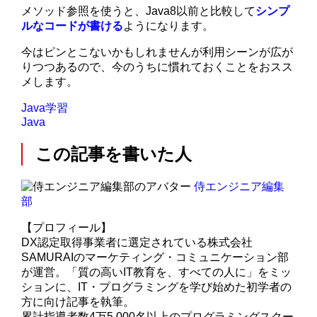
メソッド参照を使うと、Java8以前と比較して
シンプ
ルなコードが書ける
ようになります。
今はピンとこないかもしれませんが利用シーンが広が
りつつあるので、今のうちに慣れておくことをおスス
メします。
Java学習
Java
この記事を書いた人
侍エンジニア編集
部
【プロフィール】
DX認定取得事業者に選定されている株式会社
SAMURAIのマーケティング・コミュニケーション部
が運営。「質の高いIT教育を、すべての人に」をミッ
ションに、IT・プログラミングを学び始めた初学者の
方に向け記事を執筆。
累計指導者数4万5,000名以上のプログラミングスクー