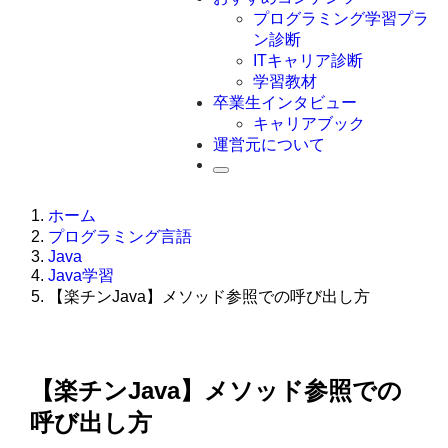
Swift
プログラミング学習プラ
Ruby
ン診断
その他言語
ITキャリア診断
学習教材
卒業生インタビュー
キャリアブック
運営元について
ホーム
プログラミング言語
Java
Java学習
【楽チンJava】メソッド参照での呼び出し方
【楽チンJava】メソッド参照での
呼び出し方