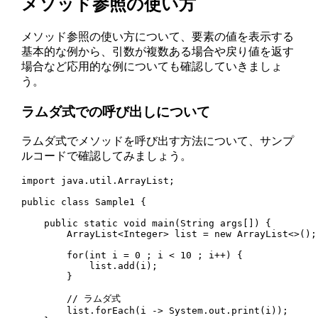
メソッド参照の使い方
メソッド参照の使い方について、要素の値を表示する
基本的な例から、引数が複数ある場合や戻り値を返す
場合など応用的な例についても確認していきましょ
う。
ラムダ式での呼び出しについて
ラムダ式でメソッドを呼び出す方法について、サンプ
ルコードで確認してみましょう。
import java.util.ArrayList;

public class Sample1 {

    public static void main(String args[]) {

        ArrayList<Integer> list = new ArrayList<>();

        for(int i = 0 ; i < 10 ; i++) {

            list.add(i);

        }

        // ラムダ式

        list.forEach(i -> System.out.print(i));
