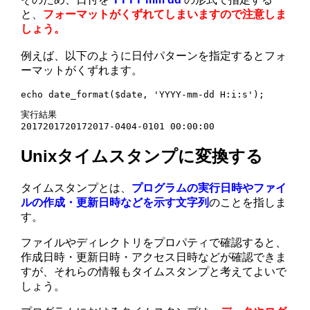
と、
フォーマットがくずれてしまいますので注意しま
しょう。
例えば、以下のように日付パターンを指定するとフォ
ーマットがくずれます。
echo date_format($date, 'YYYY-mm-dd H:i:s');
実行結果

2017201720172017-0404-0101 00:00:00
Unixタイムスタンプに変換する
タイムスタンプとは、
プログラムの実行日時やファイ
ルの作成・更新日時などを示す文字列
のことを指しま
す。
ファイルやディレクトリをプロパティで確認すると、
作成日時・更新日時・アクセス日時などが確認できま
すが、それらの情報もタイムスタンプと考えてよいで
しょう。