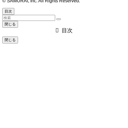
©
SAMURAI, Inc. All Rights Reserved.
目次
閉じる
目次
閉じる