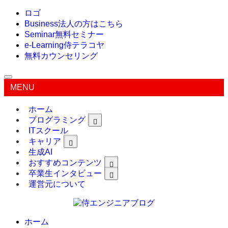
ロゴ
Business
法人の方はこちら
Seminar
無料セミナー
e-Learning
侍テラコヤ
無料カウンセリング
MENU
ホーム
プログラミング
ITスクール
キャリア
生成AI
おすすめコンテンツ
卒業生インタビュー
運営元について
ホーム