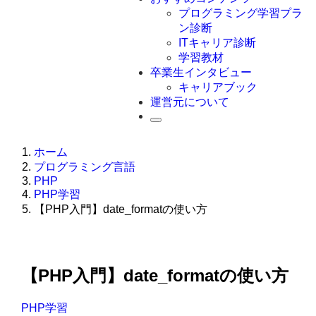
Swift
プログラミング学習プラ
Ruby
ン診断
その他言語
ITキャリア診断
学習教材
卒業生インタビュー
キャリアブック
運営元について
ホーム
プログラミング言語
PHP
PHP学習
【PHP入門】date_formatの使い方
【PHP入門】date_formatの使い方
PHP学習