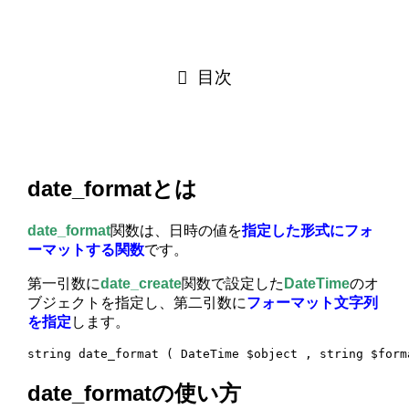
目次
date_formatとは
date_format
関数は、日時の値を
指定した形式にフォ
ーマットする関数
です。
第一引数に
date_create
関数で設定した
DateTime
のオ
ブジェクトを指定し、第二引数に
フォーマット文字列
を指定
します。
string date_format ( DateTime $object , string $form
date_formatの使い方