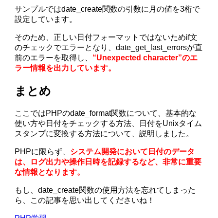
サンプルではdate_create関数の引数に月の値を3桁で
設定しています。
そのため、正しい日付フォーマットではないためif文
のチェックでエラーとなり、date_get_last_errorsが直
前のエラーを取得し、
“Unexpected character”のエ
ラー情報を出力しています。
まとめ
ここではPHPのdate_format関数について、基本的な
使い方や日付をチェックする方法、日付をUnixタイム
スタンプに変換する方法について、説明しました。
PHPに限らず、
システム開発において日付のデータ
は、ログ出力や操作日時を記録するなど、非常に重要
な情報となります。
もし、date_create関数の使用方法を忘れてしまった
ら、この記事を思い出してくださいね！