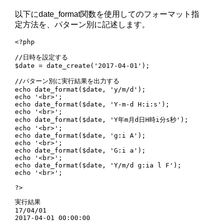
以下にdate_format関数を使用してのフォーマット指
定方法を、パターン別に記述します。
<?php

//日時を設定する

$date = date_create('2017-04-01');

//パターン別に実行結果を出力する

echo date_format($date, 'y/m/d');

echo '<br>';

echo date_format($date, 'Y-m-d H:i:s');

echo '<br>';

echo date_format($date, 'Y年m月d日H時i分s秒');

echo '<br>';

echo date_format($date, 'g:i A');

echo '<br>';

echo date_format($date, 'G:i a');

echo '<br>';

echo date_format($date, 'Y/m/d g:ia l F');

echo '<br>';

?>
実行結果

17/04/01

2017-04-01 00:00:00
