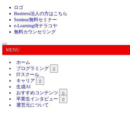
ロゴ
Business
法人の方はこちら
Seminar
無料セミナー
e-Learning
侍テラコヤ
無料カウンセリング
MENU
ホーム
プログラミング
ITスクール
キャリア
生成AI
おすすめコンテンツ
卒業生インタビュー
運営元について