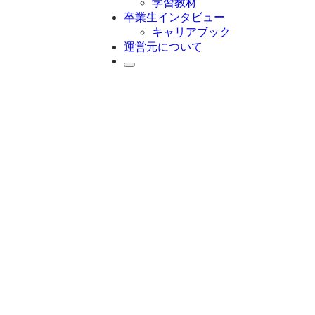
学習教材
卒業生インタビュー
キャリアブック
運営元について